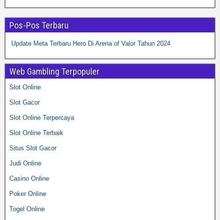
Pos-Pos Terbaru
Update Meta Terbaru Hero Di Arena of Valor Tahun 2024
Web Gambling Terpopuler
Slot Online
Slot Gacor
Slot Online Terpercaya
Slot Online Terbaik
Situs Slot Gacor
Judi Online
Casino Online
Poker Online
Togel Online