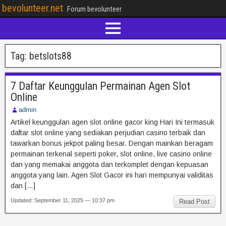
bevolunteer.net
Forum bevolunteer
Tag:
betslots88
7 Daftar Keunggulan Permainan Agen Slot
Online
admin
Artikel keunggulan agen slot online gacor king Hari Ini termasuk
daftar slot online yang sediakan perjudian casino terbaik dan
tawarkan bonus jekpot paling besar. Dengan mainkan beragam
permainan terkenal seperti poker, slot online, live casino online
dan yang memakai anggota dan terkomplet dengan kepuasan
anggota yang lain. Agen Slot Gacor ini hari mempunyai validitas
dan […]
Updated: September 11, 2025 — 10:37 pm
Read Post