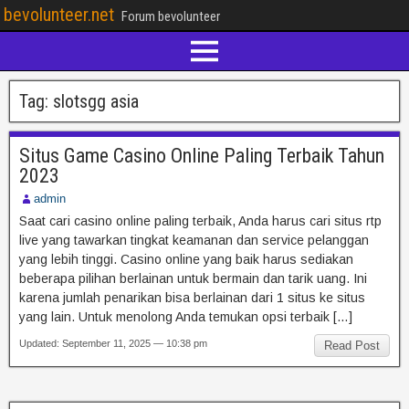
bevolunteer.net
Forum bevolunteer
Tag:
slotsgg asia
Situs Game Casino Online Paling Terbaik Tahun
2023
admin
Saat cari casino online paling terbaik, Anda harus cari situs rtp
live yang tawarkan tingkat keamanan dan service pelanggan
yang lebih tinggi. Casino online yang baik harus sediakan
beberapa pilihan berlainan untuk bermain dan tarik uang. Ini
karena jumlah penarikan bisa berlainan dari 1 situs ke situs
yang lain. Untuk menolong Anda temukan opsi terbaik […]
Updated: September 11, 2025 — 10:38 pm
Read Post