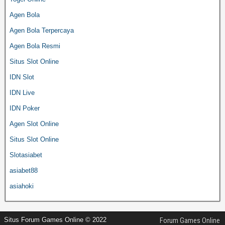
Agen Bola
Agen Bola Terpercaya
Agen Bola Resmi
Situs Slot Online
IDN Slot
IDN Live
IDN Poker
Agen Slot Online
Situs Slot Online
Slotasiabet
asiabet88
asiahoki
Situs Forum Games Online © 2022
Forum Games Online