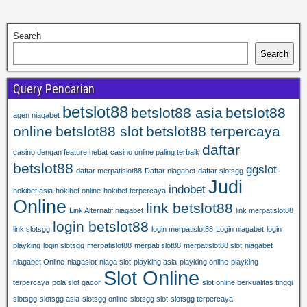
Search
Search
Query Pencarian
betslot88
betslot88 asia
betslot88
agen niagabet
online
betslot88 slot
betslot88 terpercaya
daftar
casino dengan feature hebat
casino online paling terbaik
betslot88
ggslot
daftar merpatislot88
Daftar niagabet
daftar slotsgg
Judi
indobet
hokibet asia
hokibet online
hokibet terpercaya
Online
link betslot88
Link Alternatif niagabet
link merpatislot88
login betslot88
link slotsgg
login merpatislot88
Login niagabet
login
playking
login slotsgg
merpatislot88
merpati slot88
merpatislot88 slot
niagabet
niagabet Online
niagaslot
niaga slot
playking asia
playking online
playking
Slot Online
terpercaya
pola slot gacor
slot online berkualitas tinggi
slotsgg
slotsgg asia
slotsgg online
slotsgg slot
slotsgg terpercaya