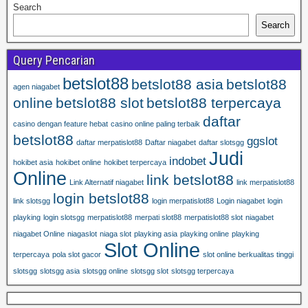
Search
Search
Query Pencarian
betslot88
betslot88 asia
betslot88
agen niagabet
online
betslot88 slot
betslot88 terpercaya
daftar
casino dengan feature hebat
casino online paling terbaik
betslot88
ggslot
daftar merpatislot88
Daftar niagabet
daftar slotsgg
Judi
indobet
hokibet asia
hokibet online
hokibet terpercaya
Online
link betslot88
Link Alternatif niagabet
link merpatislot88
login betslot88
link slotsgg
login merpatislot88
Login niagabet
login
playking
login slotsgg
merpatislot88
merpati slot88
merpatislot88 slot
niagabet
niagabet Online
niagaslot
niaga slot
playking asia
playking online
playking
Slot Online
terpercaya
pola slot gacor
slot online berkualitas tinggi
slotsgg
slotsgg asia
slotsgg online
slotsgg slot
slotsgg terpercaya