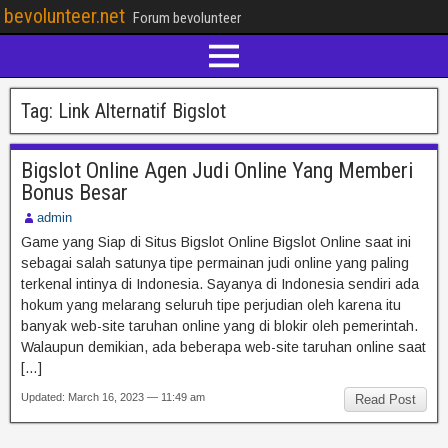
bevolunteer.net
Forum bevolunteer
Tag:
Link Alternatif Bigslot
Bigslot Online Agen Judi Online Yang Memberi
Bonus Besar
admin
Game yang Siap di Situs Bigslot Online Bigslot Online saat ini
sebagai salah satunya tipe permainan judi online yang paling
terkenal intinya di Indonesia. Sayanya di Indonesia sendiri ada
hokum yang melarang seluruh tipe perjudian oleh karena itu
banyak web-site taruhan online yang di blokir oleh pemerintah.
Walaupun demikian, ada beberapa web-site taruhan online saat
[…]
Updated: March 16, 2023 — 11:49 am
Read Post