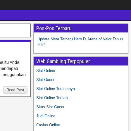
Pos-Pos Terbaru
Update Meta Terbaru Hero Di Arena of Valor Tahun
2024
Web Gambling Terpopuler
a itu Anda
 mendapati
Slot Online
h menggunakan
Slot Gacor
Slot Online Terpercaya
Read Post
Slot Online Terbaik
Situs Slot Gacor
Judi Online
Casino Online