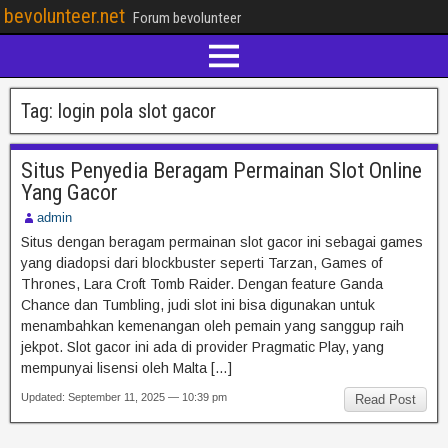
bevolunteer.net
Forum bevolunteer
Tag:
login pola slot gacor
Situs Penyedia Beragam Permainan Slot Online
Yang Gacor
admin
Situs dengan beragam permainan slot gacor ini sebagai games
yang diadopsi dari blockbuster seperti Tarzan, Games of
Thrones, Lara Croft Tomb Raider. Dengan feature Ganda
Chance dan Tumbling, judi slot ini bisa digunakan untuk
menambahkan kemenangan oleh pemain yang sanggup raih
jekpot. Slot gacor ini ada di provider Pragmatic Play, yang
mempunyai lisensi oleh Malta […]
Updated: September 11, 2025 — 10:39 pm
Read Post