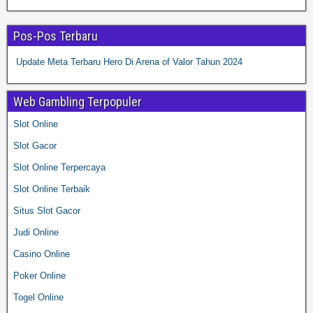
Pos-Pos Terbaru
Update Meta Terbaru Hero Di Arena of Valor Tahun 2024
Web Gambling Terpopuler
Slot Online
Slot Gacor
Slot Online Terpercaya
Slot Online Terbaik
Situs Slot Gacor
Judi Online
Casino Online
Poker Online
Togel Online