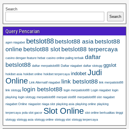
Search
Search
Query Pencarian
betslot88
betslot88 asia
betslot88
agen niagabet
online
betslot88 slot
betslot88 terpercaya
daftar
casino dengan feature hebat
casino online paling terbaik
betslot88
ggslot
daftar merpatislot88
Daftar niagabet
daftar slotsgg
Judi
indobet
hokibet asia
hokibet online
hokibet terpercaya
Online
link betslot88
Link Alternatif niagabet
link merpatislot88
login betslot88
link slotsgg
login merpatislot88
Login niagabet
login
playking
login slotsgg
merpatislot88
merpati slot88
merpatislot88 slot
niagabet
niagabet Online
niagaslot
niaga slot
playking asia
playking online
playking
Slot Online
terpercaya
pola slot gacor
slot online berkualitas tinggi
slotsgg
slotsgg asia
slotsgg online
slotsgg slot
slotsgg terpercaya