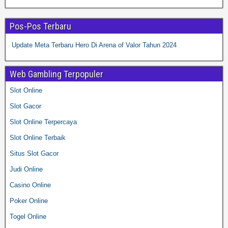
Pos-Pos Terbaru
Update Meta Terbaru Hero Di Arena of Valor Tahun 2024
Web Gambling Terpopuler
Slot Online
Slot Gacor
Slot Online Terpercaya
Slot Online Terbaik
Situs Slot Gacor
Judi Online
Casino Online
Poker Online
Togel Online