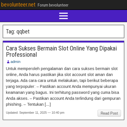
bevolunteer.net
Forum bevolunteer
Tag:
qqbet
Cara Sukses Bermain Slot Online Yang Dipakai
Professional
admin
Untuk memperoleh pengalaman dan cara sukses bermain slot
online, Anda harus pastikan jika slot account slot aman dan
terjaga. Ada cara-cara untuk melakukan, tapi berikut beberapa
yang terpopuler: – Pastikan account Anda mempunyai ukuran
keamanan yang bagus. Ini terhitung password yang cuma bisa
Anda akses. – Pastikan account Anda terlindung dari gempuran
phishing. – Tentukan […]
Updated: September 11, 2025 — 10:40 pm
Read Post