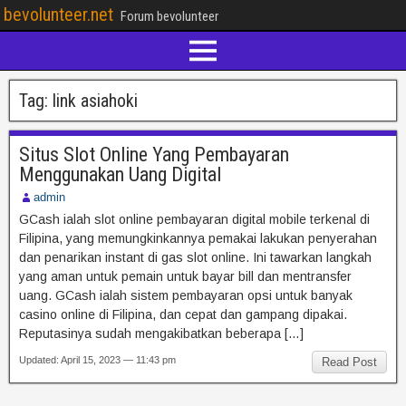
bevolunteer.net
Forum bevolunteer
Tag:
link asiahoki
Situs Slot Online Yang Pembayaran
Menggunakan Uang Digital
admin
GCash ialah slot online pembayaran digital mobile terkenal di
Filipina, yang memungkinkannya pemakai lakukan penyerahan
dan penarikan instant di gas slot online. Ini tawarkan langkah
yang aman untuk pemain untuk bayar bill dan mentransfer
uang. GCash ialah sistem pembayaran opsi untuk banyak
casino online di Filipina, dan cepat dan gampang dipakai.
Reputasinya sudah mengakibatkan beberapa […]
Updated: April 15, 2023 — 11:43 pm
Read Post