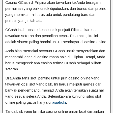
Casino GCash di Filipina akan tawarkan ke Anda beragam
permainan yang baik untuk diputuskan, dan bonus dan promo
yang memikat. Ini harus ada untuk pendatang baru dan
pemain yang telah ada.
GCash ialah opsi terkenal untuk penjudi Filipina, karena
tawarkan setoran dan penarikan cepat. Disamping itu, ini
adalah sistem paling handal untuk membayar di casino online.
Anda bisa memakai account GCash untuk menyerahkan dan
mengambil dana di casino mana saja di Filipina. Tetapi, Anda
harus mengecek apa casino terima GCash sebagai pilihan
setoran.
Bila Anda fans slot, penting untuk pilih casino online yang
tawarkan opsi slot yang baik. Ini harus meliputi games dari
banyak pengembang, menjadi Anda akan temukan suatu hal
yang sesuai selera Anda. Selengkapnya kunjungi situs slot
online paling gacor hanya di
asiahoki
.
Tanda baik yang lain jika casino online aman buat dimainkan